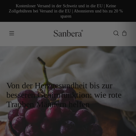
Kostenloser Versand in der Schweiz und in die EU | Keine
Zollgebühren bei Versand in die EU | Abonnieren und bis zu 20 %
sparen
Von der Herzgesundheit bis zur
besseren Gehirnfunktion: wie rote
Trauben Männern helfen