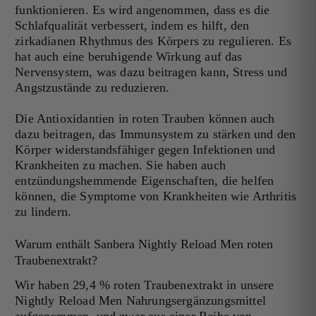
funktionieren. Es wird angenommen, dass es die
Schlafqualität verbessert, indem es hilft, den
zirkadianen Rhythmus des Körpers zu regulieren. Es
hat auch eine beruhigende Wirkung auf das
Nervensystem, was dazu beitragen kann, Stress und
Angstzustände zu reduzieren.
Die Antioxidantien in roten Trauben können auch
dazu beitragen, das Immunsystem zu stärken und den
Körper widerstandsfähiger gegen Infektionen und
Krankheiten zu machen. Sie haben auch
entzündungshemmende Eigenschaften, die helfen
können, die Symptome von Krankheiten wie Arthritis
zu lindern.
Warum enthält Sanbera Nightly Reload Men roten
Traubenextrakt?
Wir haben 29,4 % roten Traubenextrakt in unsere
Nightly Reload Men Nahrungsergänzungsmittel
aufgenommen, und zwar aus einer Reihe von