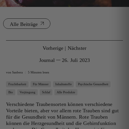
Alle Beiträge
Vorherige
|
Nächster
Journal
26. Juli 2023
von Sanbera
5 Minuten lesen
Fruchtbarkeit
Für Männer
Inhaltsstoffe
Psychische Gesundheit
Bio
Verjüngung
Schlaf
Alle Produkte
Verschiedene Traubensorten können verschiedene
Vorteile bieten, aber vor allem rote Trauben sind gut
für die Gesundheit von Männern. Rote Trauben
können die Herzgesundheit und die Gehirnfunktion