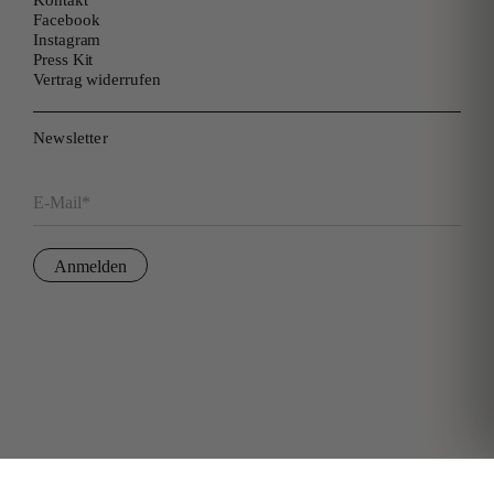
Kontakt
Facebook
Instagram
Press Kit
Vertrag widerrufen
Newsletter
E-Mail*
Anmelden