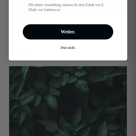
Mit deiner Anmeldung stimmst du dem Erhalt von E-
Mails von Sanbera zu.
Siehe Beitrag
Weiter.
Jetzt nicht.
11 / 2022
Vitamin B1