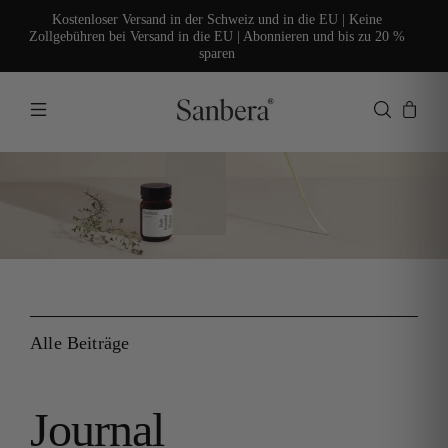
Kostenloser Versand in der Schweiz und in die EU | Keine
Zollgebühren bei Versand in die EU | Abonnieren und bis zu 20 %
sparen
Alle Beiträge
Journal