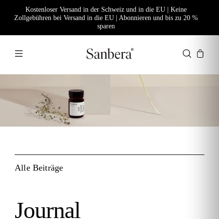
Kostenloser Versand in der Schweiz und in die EU | Keine
Zollgebühren bei Versand in die EU | Abonnieren und bis zu 20 %
sparen
Alle Beiträge
Journal