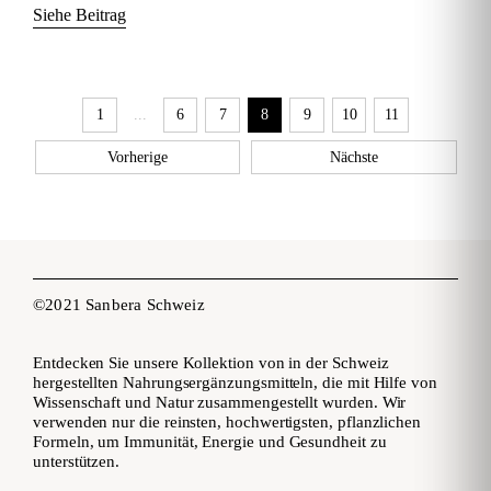
Siehe Beitrag
1
...
6
7
8
9
10
11
Vorherige
Nächste
©2021 Sanbera Schweiz
Entdecken Sie unsere Kollektion von in der Schweiz
hergestellten Nahrungsergänzungsmitteln, die mit Hilfe von
Wissenschaft und Natur zusammengestellt wurden. Wir
verwenden nur die reinsten, hochwertigsten, pflanzlichen
Formeln, um Immunität, Energie und Gesundheit zu
unterstützen.