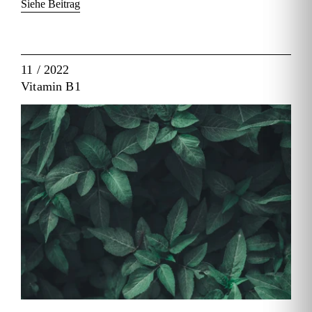
Siehe Beitrag
11 / 2022
Vitamin B1