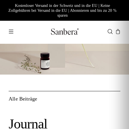
Kostenloser Versand in der Schweiz und in die EU | Keine
Zollgebühren bei Versand in die EU | Abonnieren und bis zu 20 %
sparen
Alle Beiträge
Journal