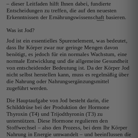
– dieser Leitfaden hilft Ihnen dabei, fundierte
Entscheidungen zu treffen, die auf den
neuesten
Erkenntnissen der Ernährungswissenschaft
basieren.
Was ist Jod?
Jod ist ein essentielles Spurenelement, was bedeutet,
dass Ihr Körper zwar nur geringe Mengen davon
benötigt, es jedoch für ein normales Wachstum, eine
normale Entwicklung und die allgemeine Gesundheit
von entscheidender Bedeutung ist. Da der Körper Jod
nicht selbst herstellen kann, muss es regelmäßig über
die Nahrung oder Nahrungsergänzungsmittel
zugeführt werden.
Die Hauptaufgabe von Jod besteht darin, die
Schilddrüse bei der Produktion der Hormone
Thyroxin (T4) und Trijodthyronin (T3) zu
unterstützen. Diese Hormone regulieren den
Stoffwechsel – also den Prozess, bei dem Ihr Körper
Nahrung in Energie umwandelt – und beeinflussen die