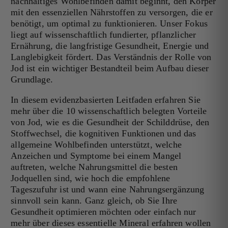
nachhaltiges Wohlbefinden damit beginnt, den Körper
mit den essenziellen Nährstoffen zu versorgen, die er
benötigt, um optimal zu funktionieren. Unser Fokus
liegt auf wissenschaftlich fundierter, pflanzlicher
Ernährung, die langfristige Gesundheit, Energie und
Langlebigkeit fördert. Das Verständnis der Rolle von
Jod ist ein wichtiger Bestandteil beim Aufbau dieser
Grundlage.
In diesem evidenzbasierten Leitfaden erfahren Sie
mehr über die 10 wissenschaftlich belegten Vorteile
von Jod, wie es die Gesundheit der Schilddrüse, den
Stoffwechsel, die kognitiven Funktionen und das
allgemeine Wohlbefinden unterstützt, welche
Anzeichen und Symptome bei einem Mangel
auftreten, welche Nahrungsmittel die besten
Jodquellen sind, wie hoch die empfohlene
Tageszufuhr ist und wann eine Nahrungsergänzung
sinnvoll sein kann. Ganz gleich, ob Sie Ihre
Gesundheit optimieren möchten oder einfach nur
mehr über dieses essentielle Mineral erfahren wollen