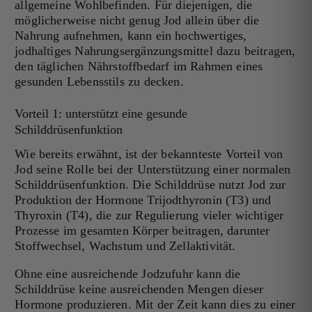
allgemeine Wohlbefinden. Für diejenigen, die
möglicherweise nicht genug Jod allein über die
Nahrung aufnehmen, kann ein hochwertiges,
jodhaltiges Nahrungsergänzungsmittel dazu beitragen,
den täglichen Nährstoffbedarf im Rahmen eines
gesunden Lebensstils zu decken.
Vorteil 1: unterstützt eine gesunde
Schilddrüsenfunktion
Wie bereits erwähnt, ist der bekannteste Vorteil von
Jod seine Rolle bei der Unterstützung einer normalen
Schilddrüsenfunktion. Die Schilddrüse nutzt Jod zur
Produktion der Hormone Trijodthyronin (T3) und
Thyroxin (T4), die zur Regulierung vieler wichtiger
Prozesse im gesamten Körper beitragen, darunter
Stoffwechsel, Wachstum und Zellaktivität.
Ohne eine ausreichende Jodzufuhr kann die
Schilddrüse keine ausreichenden Mengen dieser
Hormone produzieren. Mit der Zeit kann dies zu einer