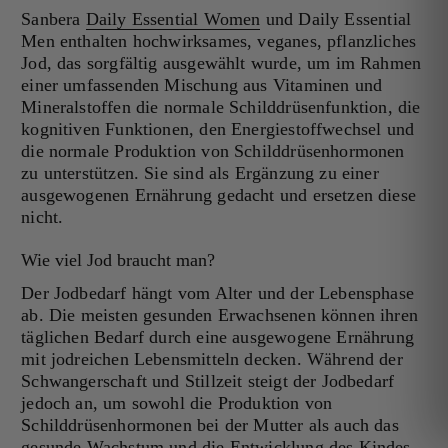
Sanbera
Daily Essential Women
und
Daily Essential
Men
enthalten hochwirksames, veganes, pflanzliches
Jod, das sorgfältig ausgewählt wurde, um im Rahmen
einer umfassenden Mischung aus Vitaminen und
Mineralstoffen die normale Schilddrüsenfunktion, die
kognitiven Funktionen, den Energiestoffwechsel und
die normale Produktion von Schilddrüsenhormonen
zu unterstützen. Sie sind als Ergänzung zu einer
ausgewogenen Ernährung gedacht und ersetzen diese
nicht.
Wie viel Jod braucht man?
Der Jodbedarf hängt vom Alter und der Lebensphase
ab. Die meisten gesunden Erwachsenen können ihren
täglichen Bedarf durch eine ausgewogene Ernährung
mit jodreichen Lebensmitteln decken. Während der
Schwangerschaft und Stillzeit steigt der Jodbedarf
jedoch an, um sowohl die Produktion von
Schilddrüsenhormonen bei der Mutter als auch das
gesunde Wachstum und die Entwicklung des Kindes