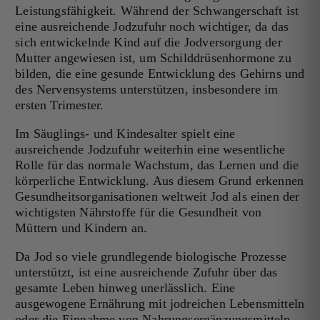
Leistungsfähigkeit. Während der Schwangerschaft ist
eine ausreichende Jodzufuhr noch wichtiger, da das
sich entwickelnde Kind auf die Jodversorgung der
Mutter angewiesen ist, um Schilddrüsenhormone zu
bilden, die eine gesunde Entwicklung des Gehirns und
des Nervensystems unterstützen, insbesondere im
ersten Trimester.
Im Säuglings- und Kindesalter spielt eine
ausreichende Jodzufuhr weiterhin eine wesentliche
Rolle für das normale Wachstum, das Lernen und die
körperliche Entwicklung. Aus diesem Grund erkennen
Gesundheitsorganisationen weltweit Jod als einen der
wichtigsten Nährstoffe für die Gesundheit von
Müttern und Kindern an.
Da Jod so viele grundlegende biologische Prozesse
unterstützt, ist eine ausreichende Zufuhr über das
gesamte Leben hinweg unerlässlich. Eine
ausgewogene Ernährung mit jodreichen Lebensmitteln
oder die Einnahme von Nahrungsergänzungsmitteln