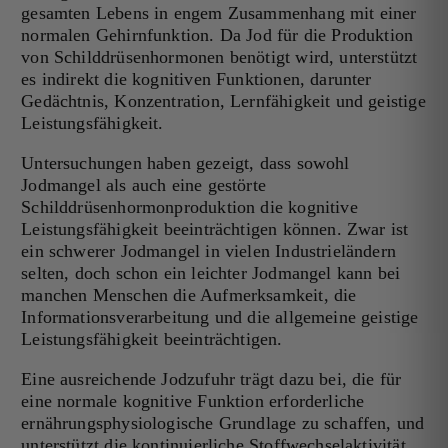
gesamten Lebens in engem Zusammenhang mit einer
normalen Gehirnfunktion. Da Jod für die Produktion
von Schilddrüsenhormonen benötigt wird, unterstützt
es indirekt die kognitiven Funktionen, darunter
Gedächtnis, Konzentration, Lernfähigkeit und geistige
Leistungsfähigkeit.
Untersuchungen haben gezeigt, dass sowohl
Jodmangel als auch eine gestörte
Schilddrüsenhormonproduktion die kognitive
Leistungsfähigkeit beeinträchtigen können. Zwar ist
ein schwerer Jodmangel in vielen Industrieländern
selten, doch schon ein leichter Jodmangel kann bei
manchen Menschen die Aufmerksamkeit, die
Informationsverarbeitung und die allgemeine geistige
Leistungsfähigkeit beeinträchtigen.
Eine ausreichende Jodzufuhr trägt dazu bei, die für
eine normale kognitive Funktion erforderliche
ernährungsphysiologische Grundlage zu schaffen, und
unterstützt die kontinuierliche Stoffwechselaktivität