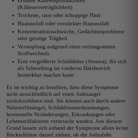
Erhöhte Kälteempfindlichkeit
(Kälteunverträglichkeit)
Trockene, raue oder schuppige Haut
Haarausfall oder verstärkter Haarausfall
Konzentrationsschwäche, Gedächtnisprobleme
oder geistige Trägheit
Verstopfung aufgrund eines verlangsamten
Stoffwechsels
Eine vergrößerte Schilddrüse (Struma), die sich
als Schwellung im vorderen Halsbereich
bemerkbar machen kann
Es ist wichtig zu beachten, dass diese Symptome
nicht ausschließlich auf einen Jodmangel
zurückzuführen sind. Sie können auch durch andere
Nährstoffmängel, Schilddrüsenerkrankungen,
hormonelle Veränderungen, Erkrankungen oder
Lebensstilfaktoren verursacht werden. Aus diesem
Grund lassen sich anhand der Symptome allein keine
Rückschlüsse darauf ziehen, ob die Jodzufuhr