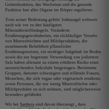
Gehirnfunktion, das Wachstum und die gesunde
Funktion fast aller Organe im Körper regulieren.
Trotz seiner Bedeutung gehört Jodmangel weltweit
nach wie vor zu den häufigsten
Mikronährstoffmängeln. Veränderte
Ernährungsgewohnheiten, ein rückläufiger Verzehr
von Meeresfrüchten und Milchprodukten, die
zunehmende Beliebtheit pflanzlicher
Ernährungsweisen, ein niedriger Jodgehalt im Boden
sowie die nur begrenzte Verwendung von jodiertem
Salz haben allesamt zu einem erhöhten Risiko einer
unzureichenden Jodzufuhr beigetragen. Bestimmte
Gruppen, darunter schwangere und stillende Frauen,
Menschen, die sich vegan oder vegetarisch ernähren,
sowie Personen, die nur wenig Meeresfrüchte oder
Milchprodukte zu sich nehmen, sind möglicherweise
besonders gefährdet.
Wir bei
Sanbera
sind davon überzeugt
,
dass