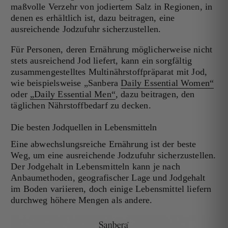
maßvolle Verzehr von jodiertem Salz in Regionen, in
denen es erhältlich ist, dazu beitragen, eine
ausreichende Jodzufuhr sicherzustellen.
Für Personen, deren Ernährung möglicherweise nicht
stets ausreichend Jod liefert, kann ein sorgfältig
zusammengestelltes Multinährstoffpräparat mit Jod,
wie beispielsweise „Sanbera
Daily Essential Women“
oder
„Daily Essential Men“
, dazu beitragen, den
täglichen Nährstoffbedarf zu decken.
Die besten Jodquellen in Lebensmitteln
Eine abwechslungsreiche Ernährung ist der beste
Weg, um eine ausreichende Jodzufuhr sicherzustellen.
Der Jodgehalt in Lebensmitteln kann je nach
Anbaumethoden, geografischer Lage und Jodgehalt
im Boden variieren, doch einige Lebensmittel liefern
durchweg höhere Mengen als andere.