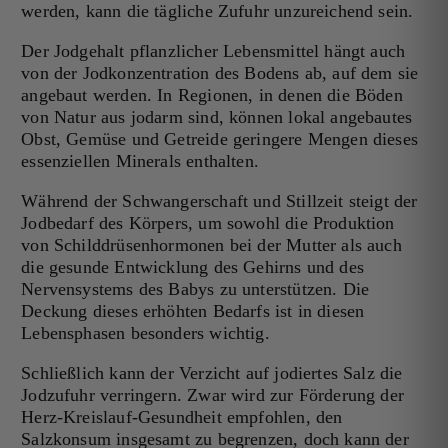
werden, kann die tägliche Zufuhr unzureichend sein.
Der Jodgehalt pflanzlicher Lebensmittel hängt auch
von der Jodkonzentration des Bodens ab, auf dem sie
angebaut werden. In Regionen, in denen die Böden
von Natur aus jodarm sind, können lokal angebautes
Obst, Gemüse und Getreide geringere Mengen dieses
essenziellen Minerals enthalten.
Während der Schwangerschaft und Stillzeit steigt der
Jodbedarf des Körpers, um sowohl die Produktion
von Schilddrüsenhormonen bei der Mutter als auch
die gesunde Entwicklung des Gehirns und des
Nervensystems des Babys zu unterstützen. Die
Deckung dieses erhöhten Bedarfs ist in diesen
Lebensphasen besonders wichtig.
Schließlich kann der Verzicht auf jodiertes Salz die
Jodzufuhr verringern. Zwar wird zur Förderung der
Herz-Kreislauf-Gesundheit empfohlen, den
Salzkonsum insgesamt zu begrenzen, doch kann der