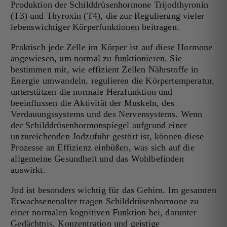
Produktion der Schilddrüsenhormone Trijodthyronin
(T3) und Thyroxin (T4), die zur Regulierung vieler
lebenswichtiger Körperfunktionen beitragen.
Praktisch jede Zelle im Körper ist auf diese Hormone
angewiesen, um normal zu funktionieren. Sie
bestimmen mit, wie effizient Zellen Nährstoffe in
Energie umwandeln, regulieren die Körpertemperatur,
unterstützen die normale Herzfunktion und
beeinflussen die Aktivität der Muskeln, des
Verdauungssystems und des Nervensystems. Wenn
der Schilddrüsenhormonspiegel aufgrund einer
unzureichenden Jodzufuhr gestört ist, können diese
Prozesse an Effizienz einbüßen, was sich auf die
allgemeine Gesundheit und das Wohlbefinden
auswirkt.
Jod ist besonders wichtig für das Gehirn. Im gesamten
Erwachsenenalter tragen Schilddrüsenhormone zu
einer normalen kognitiven Funktion bei, darunter
Gedächtnis, Konzentration und geistige