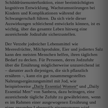
Schilddrüsenunterfunktion, einer beeinträchtigten
kognitiven Entwicklung, Wachstumsstörungen bei
Kindern und Komplikationen während der
Schwangerschaft führen. Da sich viele dieser
Auswirkungen schleichend entwickeln können, ist es
wichtig, über das gesamte Leben hinweg eine
ausreichende Jodzufuhr sicherzustellen.
Der Verzehr jodreicher Lebensmittel wie
Meeresfrüchte, Milchprodukte, Eier und jodiertes Salz
kann den meisten Menschen helfen, ihren täglichen
Bedarf zu decken. Für Personen, deren Jodzufuhr
über die Ernährung möglicherweise unzureichend ist
– darunter auch diejenigen, die sich pflanzlich
ernähren –, kann ein gut zusammengestelltes
Nahrungsergänzungsmittel mit Jod, wie
beispielsweise
„Daily Essential Women“
und
„Daily
Essential Men“
von Sanbera, dazu beitragen, eine
ausreichende tägliche Zufuhr zu gewährleisten, wenn
es im Rahmen einer ausgewogenen Ernährung und
eines gesunden Lebensstils eingenommen wird.