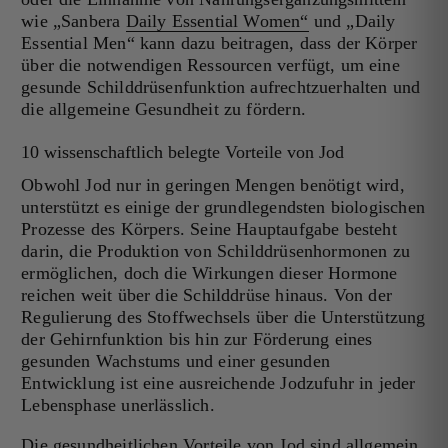
wie „Sanbera
Daily Essential Women“
und
„Daily
Essential Men“
kann dazu beitragen, dass der Körper
über die notwendigen Ressourcen verfügt, um eine
gesunde Schilddrüsenfunktion aufrechtzuerhalten und
die allgemeine Gesundheit zu fördern.
10 wissenschaftlich belegte Vorteile von Jod
Obwohl Jod nur in geringen Mengen benötigt wird,
unterstützt es einige der grundlegendsten biologischen
Prozesse des Körpers. Seine Hauptaufgabe besteht
darin, die Produktion von Schilddrüsenhormonen zu
ermöglichen, doch die Wirkungen dieser Hormone
reichen weit über die Schilddrüse hinaus. Von der
Regulierung des Stoffwechsels über die Unterstützung
der Gehirnfunktion bis hin zur Förderung eines
gesunden Wachstums und einer gesunden
Entwicklung ist eine ausreichende Jodzufuhr in jeder
Lebensphase unerlässlich.
Die gesundheitlichen Vorteile von Jod sind allgemein