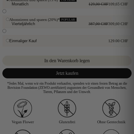
Monatlich
129,00 CHF
109,65 CHF
Abonnieren und sparen (20%)*
Vierteljährlich
387,00 CHF
309,60 CHF
Einmaliger Kauf
129.00 CHF
In den Warenkorb legen
Jetzt kaufen
*Jedes Mal, wenn wir ein Produkt verkaufen, spenden wir einen festen Betrag an die
Bovision Foundation (ZEWO-zertifiziert) zugunsten der Gesundheit von Menschen,
Tieren, Pflanzen und der Umwelt.
Vegan Flower
Glutenfrei
Ohne Gentechnik