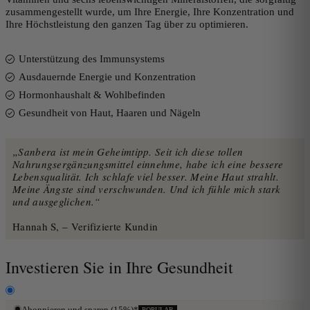
zusammengestellt wurde, um Ihre Energie, Ihre Konzentration und
Ihre Höchstleistung den ganzen Tag über zu optimieren.
Unterstützung des Immunsystems
Ausdauernde Energie und Konzentration
Hormonhaushalt & Wohlbefinden
Gesundheit von Haut, Haaren und Nägeln
„Sanbera ist mein Geheimtipp. Seit ich diese tollen
Nahrungsergänzungsmittel einnehme, habe ich eine bessere
Lebensqualität. Ich schlafe viel besser. Meine Haut strahlt.
Meine Ängste sind verschwunden. Und ich fühle mich stark
und ausgeglichen.“
Hannah S, – Verifizierte Kundin
Investieren Sie in Ihre Gesundheit
Abonnieren und sparen (15%)*