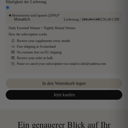
Häufigkeit der Lieferung
Abonnieren und sparen (20%)*
Monatlich
Lieferung
/
288,00 CHF
230,40 CHF
Daily Essential Women + Nightly Reload Women
How the subscription works
Receive your supplements every month
Free shipping in Switzerland
No customs fees on EU shipping
Receive your order in bulk
Pause or cancel your subscription via e-mail to
info@sanbera.com
In den Warenkorb legen
Jetzt kaufen
Ein genauerer Blick auf Ihr