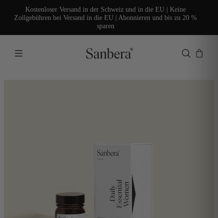
Kostenloser Versand in der Schweiz und in die EU | Keine
Zollgebühren bei Versand in die EU | Abonnieren und bis zu 20 %
sparen