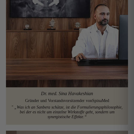
Dr. med. Sina Havakeshian
Gründer und Vorstandsvorsitzender von
SpinaMed
"
„Was ich an Sanbera schätze, ist die Formulierungsphilosophie,
bei der es nicht um einzelne Wirkstoffe geht, sondern um
synergistische Effekte.“