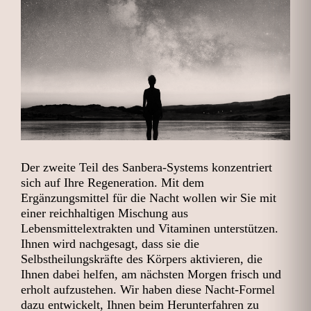
Der zweite Teil des Sanbera-Systems konzentriert
sich auf Ihre Regeneration. Mit dem
Ergänzungsmittel für die Nacht wollen wir Sie mit
einer reichhaltigen Mischung aus
Lebensmittelextrakten und Vitaminen unterstützen.
Ihnen wird nachgesagt, dass sie die
Selbstheilungskräfte des Körpers aktivieren, die
Ihnen dabei helfen, am nächsten Morgen frisch und
erholt aufzustehen. Wir haben diese Nacht-Formel
dazu entwickelt, Ihnen beim Herunterfahren zu