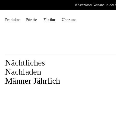
Kostenloser Versand in der
Kostenlose Schweizer Lieferung und weltweiter Versand.
Produkte
Für sie
Für ihn
Über uns
Nächtliches
Nachladen
Männer Jährlich