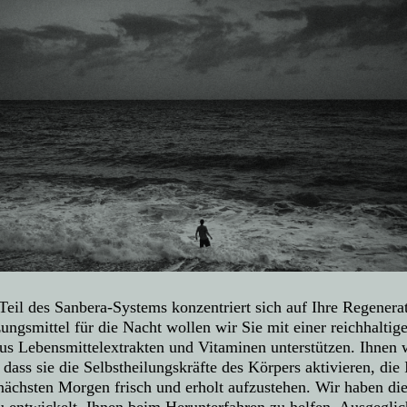
Teil des Sanbera-Systems konzentriert sich auf Ihre Regenera
ngsmittel für die Nacht wollen wir Sie mit einer reichhaltig
s Lebensmittelextrakten und Vitaminen unterstützen. Ihnen 
 dass sie die Selbstheilungskräfte des Körpers aktivieren, die
nächsten Morgen frisch und erholt aufzustehen. Wir haben di
 entwickelt, Ihnen beim Herunterfahren zu helfen, Ausgeglic