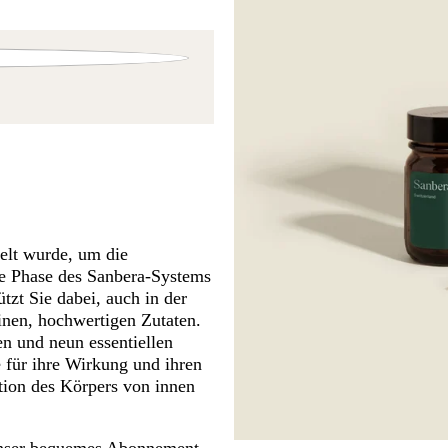
elt wurde, um die
te Phase des Sanbera-Systems
tzt Sie dabei, auch in der
inen, hochwertigen Zutaten.
n und neun essentiellen
 für ihre Wirkung und ihren
ion des Körpers von innen
r unser bequemes Abonnement