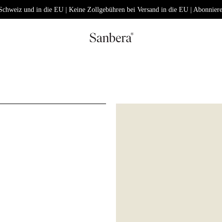
 Schweiz und in die EU | Keine Zollgebühren bei Versand in die EU | Abonnier