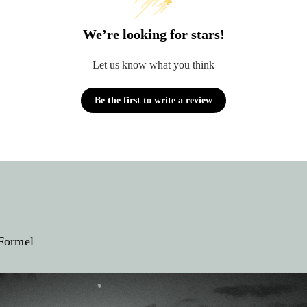
We’re looking for stars!
Let us know what you think
Be the first to write a review
Formel