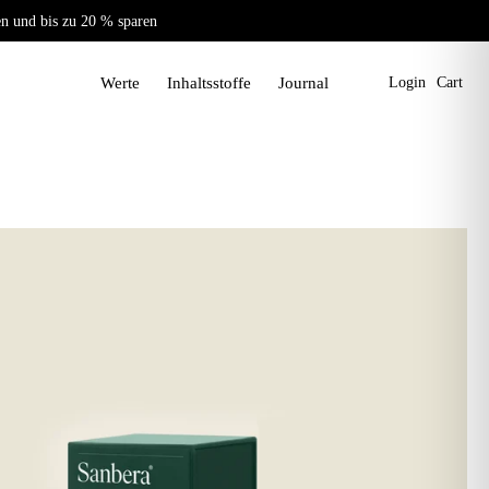
en und bis zu 20 % sparen
Werte
Inhaltsstoffe
Journal
Login
Cart