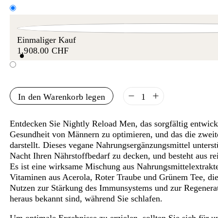
Einmaliger Kauf
1,908.00 CHF
Menge
In den Warenkorb legen
Entdecken Sie Nightly Reload Men, das sorgfältig entwick
Gesundheit von Männern zu optimieren, und das die zwei
darstellt. Dieses vegane Nahrungsergänzungsmittel unterstü
Nacht Ihren Nährstoffbedarf zu decken, und besteht aus re
Es ist eine wirksame Mischung aus Nahrungsmittelextrakte
Vitaminen aus Acerola, Roter Traube und Grünem Tee, die
Nutzen zur Stärkung des Immunsystems und zur Regenerat
heraus bekannt sind, während Sie schlafen.
Um optimale Ergebnisse zu erzielen, sollten Sie sich fü