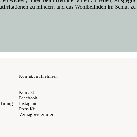
utirritationen zu mindern und das Wohlbefinden im Schlaf zu
.
Kontakt aufnehmen
Kontakt
Facebook
klärung
Instagram
Press Kit
Vertrag widerrufen