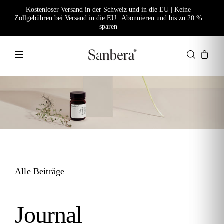
Kostenloser Versand in der Schweiz und in die EU | Keine
Zollgebühren bei Versand in die EU | Abonnieren und bis zu 20 %
sparen
Alle Beiträge
Journal